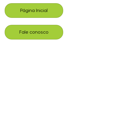
Página Inicial
Fale conosco