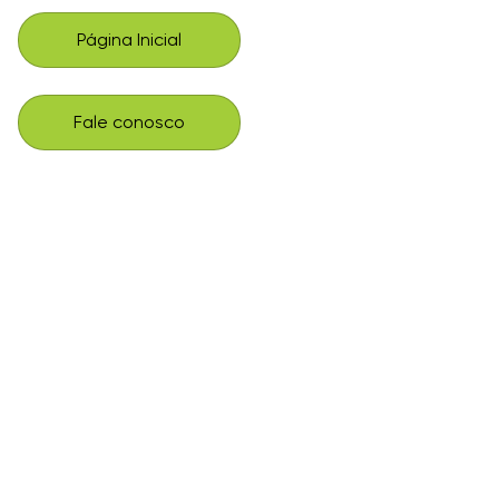
Página Inicial
Fale conosco