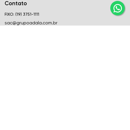
Contato
FIXO: (19) 3751-1111
sac@grupoadala.com.br
Matriz
Criar Soluções Imobiliárias
CRECI
CRECI J-24310
FIXO: (19) 3751-1111
Venda: (19) 99666-6726
Locação: (19) 99582-1721