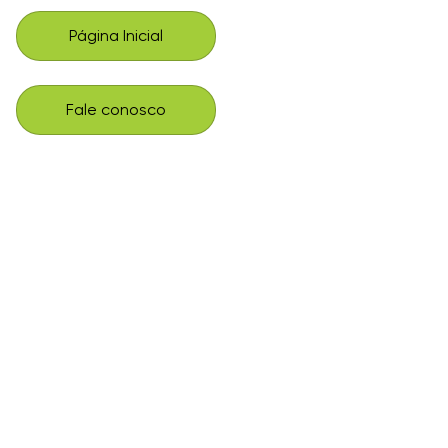
Página Inicial
Fale conosco