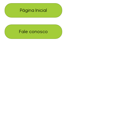
Página Inicial
Fale conosco