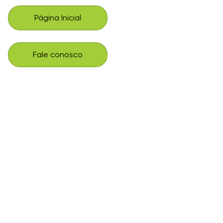
Página Inicial
Fale conosco