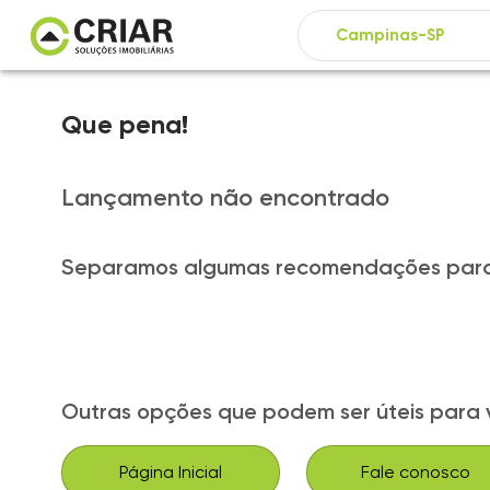
Que pena!
Lançamento não encontrado
Separamos algumas recomendações para
Outras opções que podem ser úteis para 
Página Inicial
Fale conosco