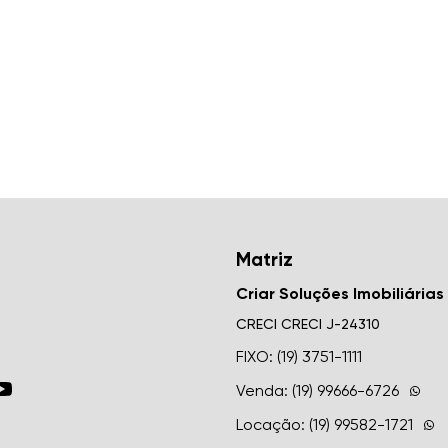
Matriz
Criar Soluções Imobiliárias
CRECI
CRECI J-24310
FIXO: (19) 3751-1111
Venda: (19) 99666-6726
Locação: (19) 99582-1721