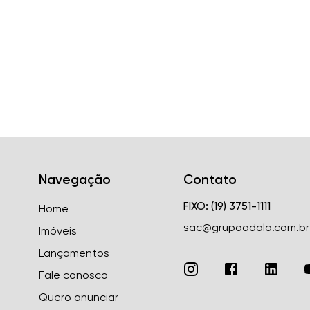
Navegação
Contato
FIXO: (19) 3751-1111
Home
sac@grupoadala.com.br
Imóveis
Lançamentos
Fale conosco
Quero anunciar