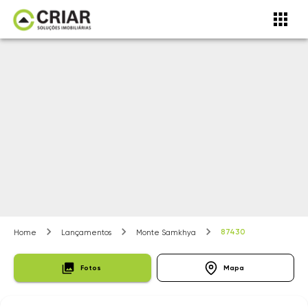
87430
Home
Lançamentos
Monte Samkhya
Fotos
Mapa