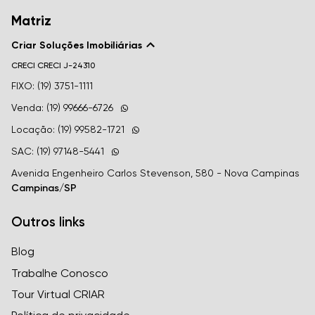
Matriz
Criar Soluções Imobiliárias
CRECI
CRECI J-24310
FIXO: (19) 3751-1111
Venda: (19) 99666-6726
Locação: (19) 99582-1721
SAC: (19) 97148-5441
Avenida Engenheiro Carlos Stevenson, 580 - Nova Campinas
Campinas/SP
Outros links
Blog
Trabalhe Conosco
Tour Virtual CRIAR