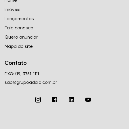
Home
Imóveis
Lançamentos
Fale conosco
Quero anunciar
Mapa do site
Contato
FIXO: (19) 3751-1111
sac@grupoadala.com.br